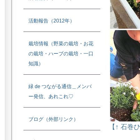
活動報告（2012年）
栽培情報（野菜の栽培・お花
の栽培・ハーブの栽培・一口
知識）
緑 de つながる通信＿メンバ
ー発信、あれこれ♡
ブログ（外部リンク）
【↑ 石巻