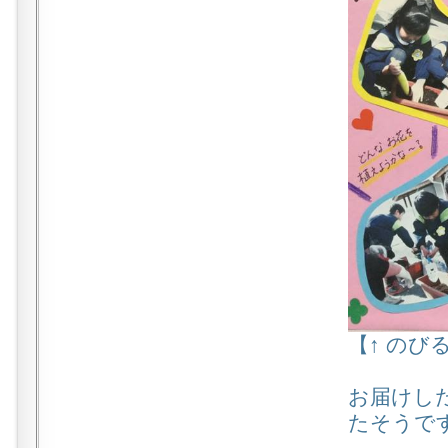
【↑ のび
お届けし
たそうで