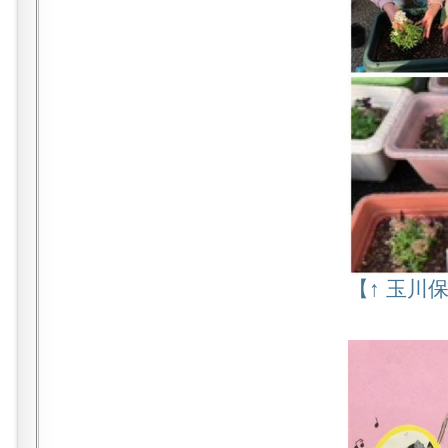
【↑ 玉川