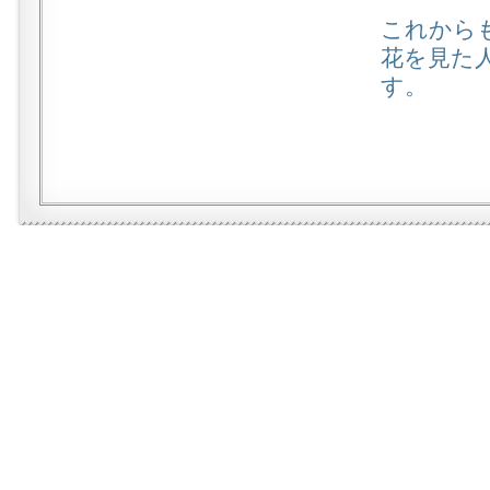
これから
花を見た
す。