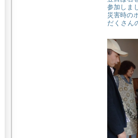
参加しま
災害時の
だくさん